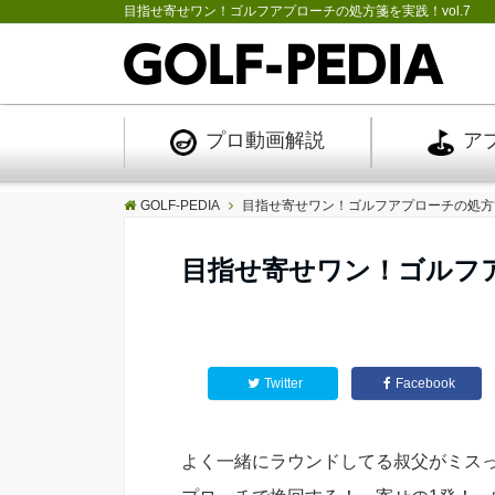
目指せ寄せワン！ゴルフアプローチの処方箋を実践！vol.7
プロ
動画解説
ア
GOLF-PEDIA
目指せ寄せワン！ゴルフアプローチの処方箋を
目指せ寄せワン！ゴルフア
Twitter
Facebook
よく一緒にラウンドしてる叔父がミス