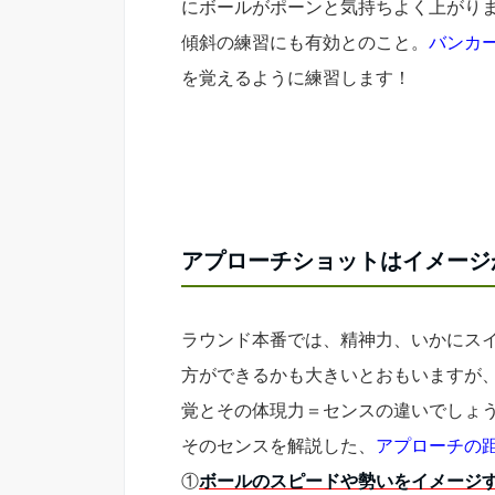
にボールがポーンと気持ちよく上がり
傾斜の練習にも有効とのこと。
バンカ
を覚えるように練習します！
アプローチショットはイメージ
ラウンド本番では、精神力、いかにス
方ができるかも大きいとおもいますが
覚とその体現力＝センスの違いでしょ
そのセンスを解説した、
アプローチの
①
ボールのスピードや勢いをイメージ