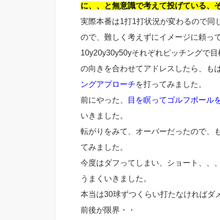
に、、と無意識で考えて投げている、
実際本番は1打1打状況が変わるので同
ので、難しく考えずにイメージに頼っ
10y20y30y50yそれぞれピッチン
の向きを合わせてアドレスしたら、も
ングアプローチ
を打ってみました。
前にやった、
目を瞑ってゴルフボール
いきました。
転がりをみて、オーバーだったので、
てみました。
今度はダフってしまい、ショート、、、
うまくいきました。
本当は30球ずつくらい打たなければダ
前後が限界・・