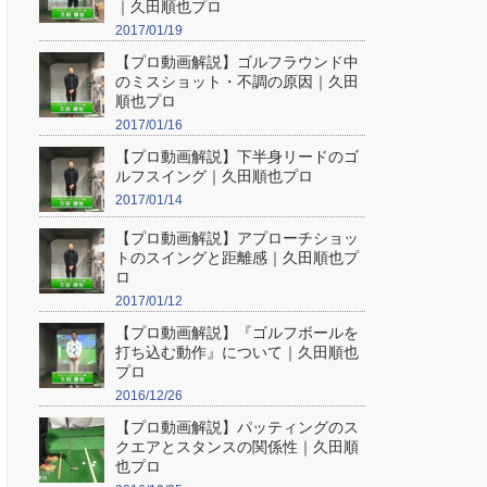
｜久田順也プロ
2017/01/19
【プロ動画解説】ゴルフラウンド中
のミスショット・不調の原因｜久田
順也プロ
2017/01/16
【プロ動画解説】下半身リードのゴ
ルフスイング｜久田順也プロ
2017/01/14
【プロ動画解説】アプローチショッ
トのスイングと距離感｜久田順也プ
ロ
2017/01/12
【プロ動画解説】『ゴルフボールを
打ち込む動作』について｜久田順也
プロ
2016/12/26
【プロ動画解説】パッティングのス
クエアとスタンスの関係性｜久田順
也プロ