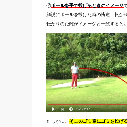
②
ボールを手で投げるときのイメージ
解説にボールを投げた時の軌道、転が
転がりの距離がイメージと一致すると
たしかに、
そこのゴミ箱にゴミを投げ