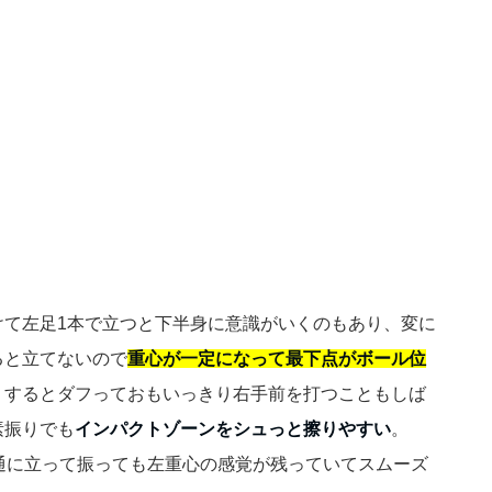
けて左足1本で立つと下半身に意識がいくのもあり、変に
ると立てないので
重心が一定になって最下点がボール位
りするとダフっておもいっきり右手前を打つこともしば
素振りでも
インパクトゾーンをシュっと擦りやすい
。
通に立って振っても左重心の感覚が残っていてスムーズ