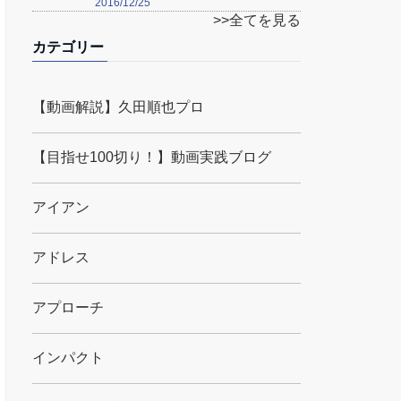
2016/12/25
>>全てを見る
カテゴリー
【動画解説】久田順也プロ
【目指せ100切り！】動画実践ブログ
アイアン
アドレス
アプローチ
インパクト