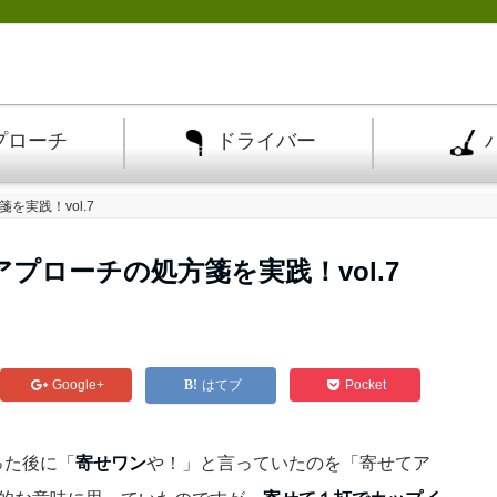
プローチ
ドライバー
実践！vol.7
プローチの処方箋を実践！vol.7
Google+
はてブ
Pocket
った後に「
寄せワン
や！」と言っていたのを「寄せてア