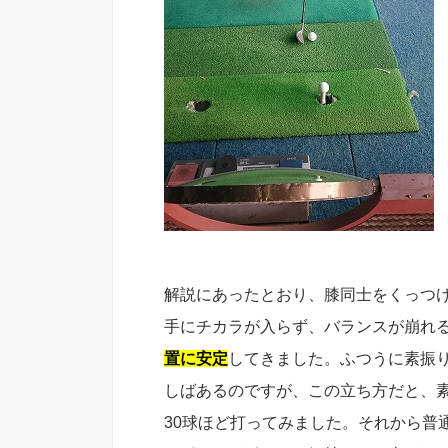
解説にあったとおり、膝同士をくっつ
手にチカラが入らず、バランスが崩れ
置に安定
してきました。ふつうに素振
しばあるのですが、この立ち方だと、
30球ほど打ってみました。それから普