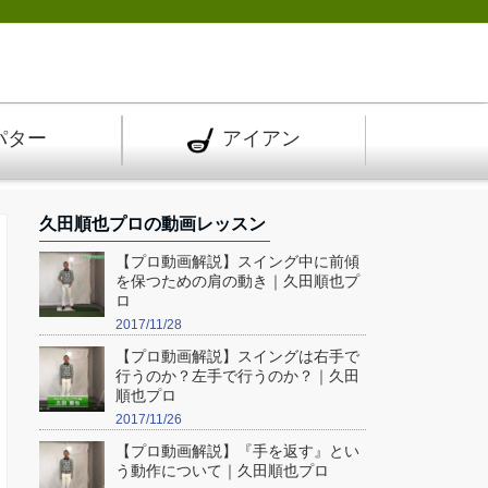
パター
アイアン
久田順也プロの動画レッスン
【プロ動画解説】スイング中に前傾
を保つための肩の動き｜久田順也プ
ロ
2017/11/28
【プロ動画解説】スイングは右手で
行うのか？左手で行うのか？｜久田
順也プロ
2017/11/26
【プロ動画解説】『手を返す』とい
う動作について｜久田順也プロ