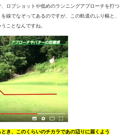
で、ロブショットや低めのランニングアプローチを打つ
りを線でなぞってあるのですが、この軌道のふり幅と、
いうことなんですね。
るとき、このくらいのチカラであの辺りに届くよう