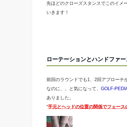
先ほどのクローズスタンスでこのイメ
いきます！
ローテーションとハンドファー
前回のラウンドでも1、2回アプローチ
なのに、、と気になって、
GOLF-PEDI
ありました。
“
手元とヘッドの位置の関係でフェース