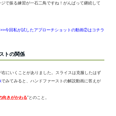
ージで振る練習が一石二鳥ですね！がんばって継続して
>>今回私が試したアプローチショットの動画②はコチラ
ストの関係
が右にいくことがありました。スライスは克服したはず
A
でみてみると、ハンドファーストの解説動画に答えが
の向きがかわる
”とのこと。