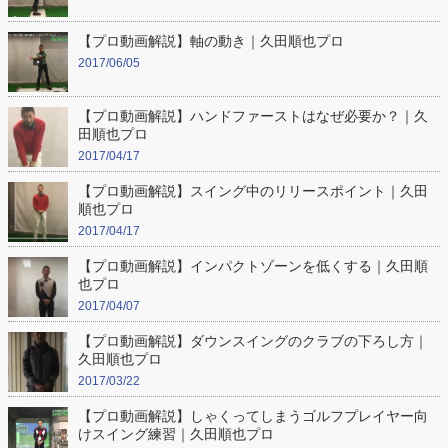
【プロ動画解説】軸の動き｜久田順也プロ
2017/06/05
【プロ動画解説】ハンドファーストはなぜ必要か？｜久
田順也プロ
2017/04/17
【プロ動画解説】スイング中のリリースポイント｜久田
順也プロ
2017/04/17
【プロ動画解説】インパクトゾーンを低くする｜久田順
也プロ
2017/04/07
【プロ動画解説】ダウンスイングのクラブの下ろし方｜
久田順也プロ
2017/03/22
【プロ動画解説】しゃくってしまうゴルフプレイヤー向
けスイング練習｜久田順也プロ