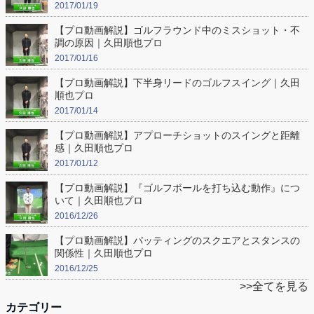
2017/01/19
【プロ動画解説】ゴルフラウンド中のミスショット・不
調の原因｜久田順也プロ
2017/01/16
【プロ動画解説】下半身リードのゴルフスイング｜久田
順也プロ
2017/01/14
【プロ動画解説】アプローチショットのスイングと距離
感｜久田順也プロ
2017/01/12
【プロ動画解説】『ゴルフボールを打ち込む動作』につ
いて｜久田順也プロ
2016/12/26
【プロ動画解説】パッティングのスクエアとスタンスの
関係性｜久田順也プロ
2016/12/25
>>全てを見る
カテゴリー