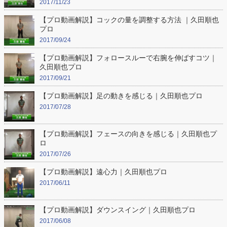
2017/11/23
【プロ動画解説】コックの量を調整する方法 ｜久田順也
プロ
2017/09/24
【プロ動画解説】フォロースルーで右腕を伸ばすコツ｜
久田順也プロ
2017/09/21
【プロ動画解説】足の動きを感じる｜久田順也プロ
2017/07/28
【プロ動画解説】フェースの向きを感じる｜久田順也プ
ロ
2017/07/26
【プロ動画解説】遠心力｜久田順也プロ
2017/06/11
【プロ動画解説】ダウンスイング｜久田順也プロ
2017/06/08