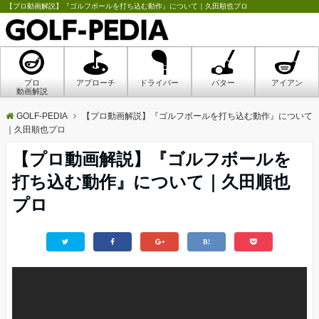
【プロ動画解説】『ゴルフボールを打ち込む動作』について｜久田順也プロ
プロ
アプローチ
ドライバー
パター
アイアン
動画解説
GOLF-PEDIA
【プロ動画解説】『ゴルフボールを打ち込む動作』について
｜久田順也プロ
【プロ動画解説】『ゴルフボールを
打ち込む動作』について｜久田順也
プロ