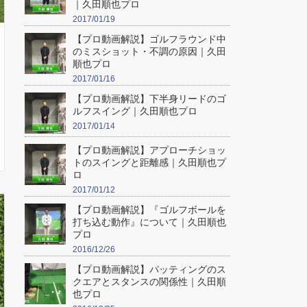
｜久田順也プロ
2017/01/19
【プロ動画解説】ゴルフラウンド中
のミスショット・不調の原因｜久田
順也プロ
2017/01/16
【プロ動画解説】下半身リードのゴ
ルフスイング｜久田順也プロ
2017/01/14
【プロ動画解説】アプローチショッ
トのスイングと距離感｜久田順也プ
ロ
2017/01/12
【プロ動画解説】『ゴルフボールを
打ち込む動作』について｜久田順也
プロ
2016/12/26
【プロ動画解説】パッティングのス
クエアとスタンスの関係性｜久田順
也プロ