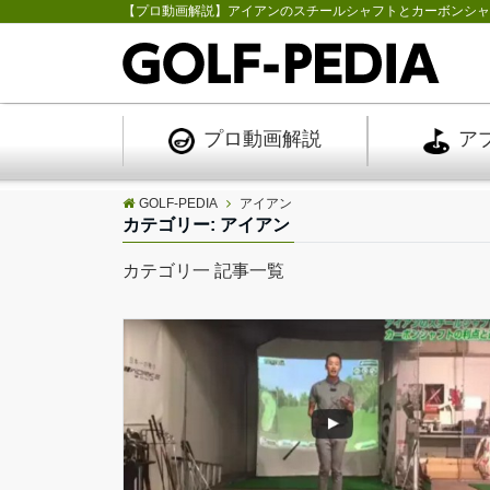
【プロ動画解説】アイアンのスチールシャフトとカーボンシ
プロ
動画解説
ア
GOLF-PEDIA
アイアン
カテゴリー:
アイアン
カテゴリ一 記事一覧