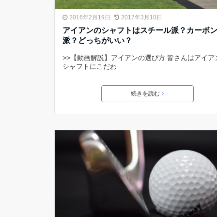
2016年2月19日
2017年3月10日
アイアンのシャフトはスチール派？カーボ
派？どっちがいい？
>>【動画解説】アイアンの選び方 皆さんはアイア
シャフトにこだわ
続きを読む