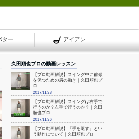
パター
アイアン
久田順也プロの動画レッスン
【プロ動画解説】スイング中に前傾
を保つための肩の動き｜久田順也プ
ロ
2017/11/28
【プロ動画解説】スイングは右手で
行うのか？左手で行うのか？｜久田
順也プロ
2017/11/26
【プロ動画解説】『手を返す』とい
う動作について｜久田順也プロ