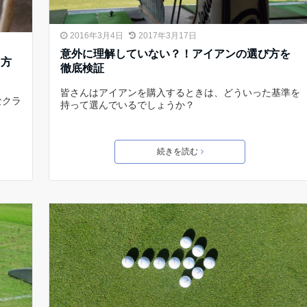
2016年3月4日
2017年3月17日
意外に理解していない？！アイアンの選び方を
習方
徹底検証
皆さんはアイアンを購入するときは、どういった基準を
なクラ
持って選んでいるでしょうか？
続きを読む