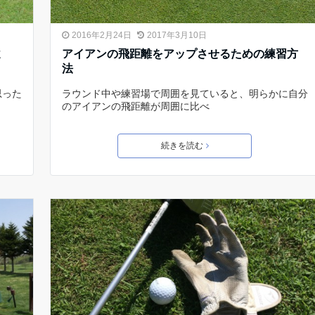
2016年2月24日
2017年3月10日
違
アイアンの飛距離をアップさせるための練習方
法
思った
ラウンド中や練習場で周囲を見ていると、明らかに自分
のアイアンの飛距離が周囲に比べ
続きを読む