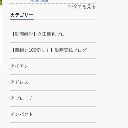
2016/12/25
>>全てを見る
カテゴリー
【動画解説】久田順也プロ
【目指せ100切り！】動画実践ブログ
アイアン
アドレス
アプローチ
インパクト