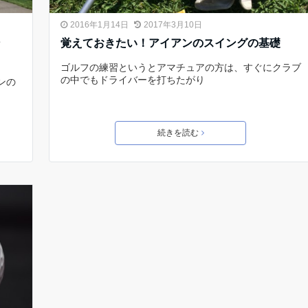
2016年1月14日
2017年3月10日
ン
覚えておきたい！アイアンのスイングの基礎
ゴルフの練習というとアマチュアの方は、すぐにクラブ
の中でもドライバーを打ちたがり
ンの
続きを読む