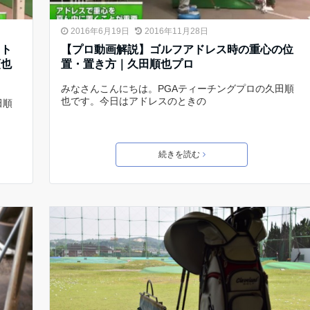
2016年6月19日
2016年11月28日
フト
【プロ動画解説】ゴルフアドレス時の重心の位
順也
置・置き方｜久田順也プロ
みなさんこんにちは。PGAティーチングプロの久田順
也です。今日はアドレスのときの
田順
続きを読む