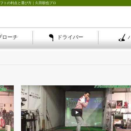
ャフトの利点と選び方｜久田順也プロ
プローチ
ドライバー