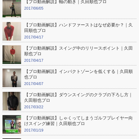
【プロ動画解説】軸の動き｜久田順也プロ
2017/06/05
【プロ動画解説】ハンドファーストはなぜ必要か？｜久
田順也プロ
2017/04/17
【プロ動画解説】スイング中のリリースポイント｜久田
順也プロ
2017/04/17
【プロ動画解説】インパクトゾーンを低くする｜久田順
也プロ
2017/04/07
【プロ動画解説】ダウンスイングのクラブの下ろし方｜
久田順也プロ
2017/03/22
【プロ動画解説】しゃくってしまうゴルフプレイヤー向
けスイング練習｜久田順也プロ
2017/01/19