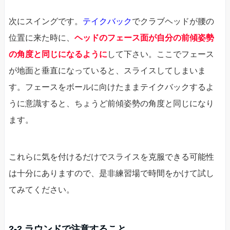
次にスイングです。
テイクバック
でクラブヘッドが腰の
位置に来た時に、
ヘッドのフェース面が自分の前傾姿勢
の角度と同じになるように
して下さい。ここでフェース
が地面と垂直になっていると、スライスしてしまいま
す。フェースをボールに向けたままテイクバックするよ
うに意識すると、ちょうど前傾姿勢の角度と同じになり
ます。
これらに気を付けるだけでスライスを克服できる可能性
は十分にありますので、是非練習場で時間をかけて試し
てみてください。
2-2.ラウンドで注意すること