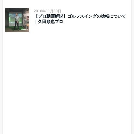
2016年11月30日
【プロ動画解説】ゴルフスイングの捻転について
｜久田順也プロ