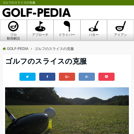
ゴルフのスライスの克服
プロ
アプローチ
ドライバー
パター
アイアン
動画解説
GOLF-PEDIA
ゴルフのスライスの克服
ゴルフのスライスの克服