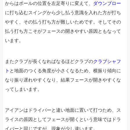
からはボールの位置を左足寄りに変えて、
ダウンブロー
に打ち込むスイングから少し払う意識を入れた方が打ち
やすく、その払う打ち方が難しいためです。そしてその
払う打ち方こそがフェースの開きやすい原因ともなって
います。
またクラブが長くなればなるほどクラブの
クラブシャフ
ト
と地面のつくる角度が小さくなるため、横振り傾向に
なり振り遅れやすくなり、結果フェースが開きやすくな
ってしまいます。
アイアンはドライバーと違い地面に置いて打つため、ス
ライスの原因としてフェースが開くという意味ではドラ
イバーと同じですが、現象が少し違います。