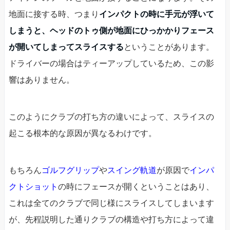
地面に接する時、つまり
インパクトの時に手元が浮いて
しまうと、ヘッドのトゥ側が地面にひっかかりフェース
が開いてしまってスライスする
ということがあります。
ドライバーの場合はティーアップしているため、この影
響はありません。
このようにクラブの打ち方の違いによって、スライスの
起こる根本的な原因が異なるわけです。
もちろん
ゴルフグリップ
や
スイング軌道
が原因で
インパ
クトショット
の時にフェースが開くということはあり、
これは全てのクラブで同じ様にスライスしてしまいます
が、先程説明した通りクラブの構造や打ち方によって違