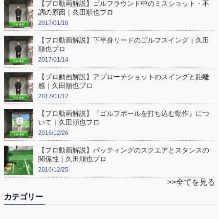
【プロ動画解説】ゴルフラウンド中のミスショット・不
調の原因｜久田順也プロ
2017/01/16
【プロ動画解説】下半身リードのゴルフスイング｜久田
順也プロ
2017/01/14
【プロ動画解説】アプローチショットのスイングと距離
感｜久田順也プロ
2017/01/12
【プロ動画解説】『ゴルフボールを打ち込む動作』につ
いて｜久田順也プロ
2016/12/26
【プロ動画解説】パッティングのスクエアとスタンスの
関係性｜久田順也プロ
2016/12/25
>>全てを見る
カテゴリー