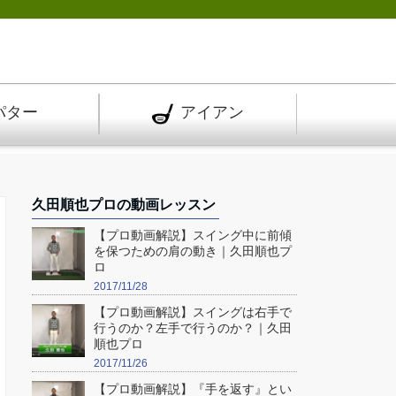
パター
アイアン
久田順也プロの動画レッスン
【プロ動画解説】スイング中に前傾
を保つための肩の動き｜久田順也プ
ロ
2017/11/28
【プロ動画解説】スイングは右手で
行うのか？左手で行うのか？｜久田
順也プロ
2017/11/26
【プロ動画解説】『手を返す』とい