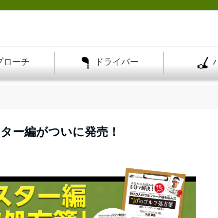
プローチ
ドライバー
スター編がついに発売！