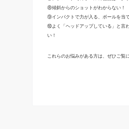
⑧傾斜からのショットがわからない！
⑨インパクトで力が入る、ボールを当
⑩よく「ヘッドアップしている」と言
い！
これらのお悩みがある方は、ぜひご覧