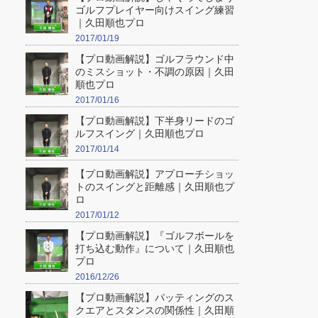
ゴルフプレイヤー向けスイング練習
｜久田順也プロ
2017/01/19
【プロ動画解説】ゴルフラウンド中
のミスショット・不調の原因｜久田
順也プロ
2017/01/16
【プロ動画解説】下半身リードのゴ
ルフスイング｜久田順也プロ
2017/01/14
【プロ動画解説】アプローチショッ
トのスイングと距離感｜久田順也プ
ロ
2017/01/12
【プロ動画解説】『ゴルフボールを
打ち込む動作』について｜久田順也
プロ
2016/12/26
【プロ動画解説】パッティングのス
クエアとスタンスの関係性｜久田順