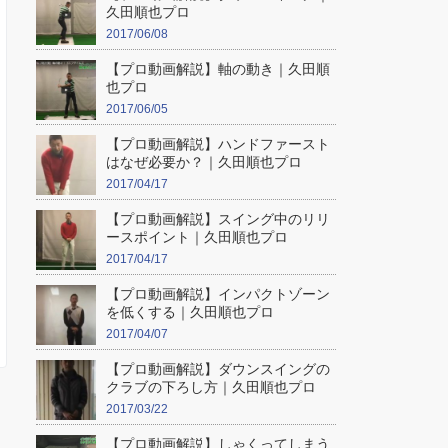
久田順也プロ
2017/06/08
【プロ動画解説】軸の動き｜久田順
也プロ
2017/06/05
【プロ動画解説】ハンドファースト
はなぜ必要か？｜久田順也プロ
2017/04/17
【プロ動画解説】スイング中のリリ
ースポイント｜久田順也プロ
2017/04/17
【プロ動画解説】インパクトゾーン
を低くする｜久田順也プロ
2017/04/07
【プロ動画解説】ダウンスイングの
クラブの下ろし方｜久田順也プロ
2017/03/22
【プロ動画解説】しゃくってしまう