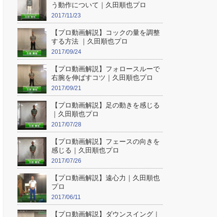
う動作について｜久田順也プロ
2017/11/23
【プロ動画解説】コックの量を調整
する方法 ｜久田順也プロ
2017/09/24
【プロ動画解説】フォロースルーで
右腕を伸ばすコツ｜久田順也プロ
2017/09/21
【プロ動画解説】足の動きを感じる
｜久田順也プロ
2017/07/28
【プロ動画解説】フェースの向きを
感じる｜久田順也プロ
2017/07/26
【プロ動画解説】遠心力｜久田順也
プロ
2017/06/11
【プロ動画解説】ダウンスイング｜