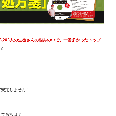
18,263人の生徒さんの悩みの中で、一番多かったトップ
した。
て安定しません！
ラブ選択は？