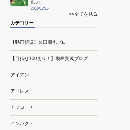
也プロ
2016/12/25
>>全てを見る
カテゴリー
【動画解説】久田順也プロ
【目指せ100切り！】動画実践ブログ
アイアン
アドレス
アプローチ
インパクト